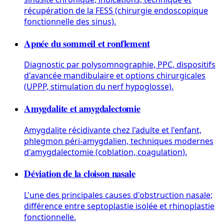
récupération de la FESS (chirurgie endoscopique
fonctionnelle des sinus).
Apnée du sommeil et ronflement
Diagnostic par polysomnographie, PPC, dispositifs
d'avancée mandibulaire et options chirurgicales
(UPPP, stimulation du nerf hypoglosse).
Amygdalite et amygdalectomie
Amygdalite récidivante chez l'adulte et l'enfant,
phlegmon péri-amygdalien, techniques modernes
d'amygdalectomie (coblation, coagulation).
Déviation de la cloison nasale
L'une des principales causes d'obstruction nasale;
différence entre septoplastie isolée et rhinoplastie
fonctionnelle.