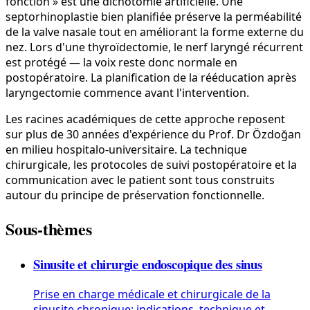
fonction » est une dichotomie artificielle. Une
septorhinoplastie bien planifiée préserve la perméabilité
de la valve nasale tout en améliorant la forme externe du
nez. Lors d'une thyroïdectomie, le nerf laryngé récurrent
est protégé — la voix reste donc normale en
postopératoire. La planification de la rééducation après
laryngectomie commence avant l'intervention.
Les racines académiques de cette approche reposent
sur plus de 30 années d'expérience du Prof. Dr Özdoğan
en milieu hospitalo-universitaire. La technique
chirurgicale, les protocoles de suivi postopératoire et la
communication avec le patient sont tous construits
autour du principe de préservation fonctionnelle.
Sous-thèmes
Sinusite et chirurgie endoscopique des sinus
Prise en charge médicale et chirurgicale de la
sinusite chronique; indications, technique et