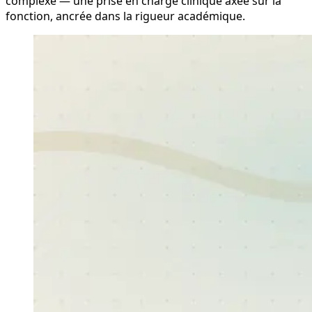
complexe — une prise en charge clinique axée sur la
fonction, ancrée dans la rigueur académique.