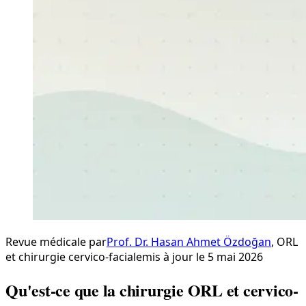
Revue médicale par
Prof. Dr. Hasan Ahmet Özdoğan
,
ORL
et chirurgie cervico-faciale
mis à jour le 5 mai 2026
Qu'est-ce que la chirurgie ORL et cervico-