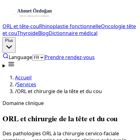
ORL et tête-cou
Rhinoplastie fonctionnelle
Oncologie tête
et cou
Thyroïde
Blog
Dictionnaire médical
Plus
Language
Prendre rendez-vous
Accueil
/
Services
/
ORL et chirurgie de la tête et du cou
Domaine clinique
ORL et chirurgie de la tête et du cou
Des pathologies ORL à la chirurgie cervico-faciale