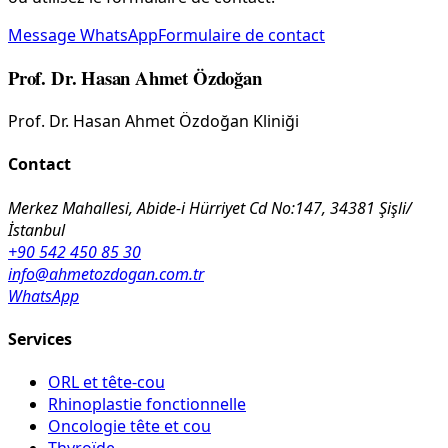
Message WhatsApp
Formulaire de contact
Prof. Dr. Hasan Ahmet Özdoğan
Prof. Dr. Hasan Ahmet Özdoğan Kliniği
Contact
Merkez Mahallesi, Abide-i Hürriyet Cd No:147, 34381 Şişli/
İstanbul
+90 542 450 85 30
info@ahmetozdogan.com.tr
WhatsApp
Services
ORL et tête-cou
Rhinoplastie fonctionnelle
Oncologie tête et cou