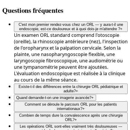
Questions fréquentes
C'est mon premier rendez-vous chez un ORL — y aura-t-il une
endoscopie, est-ce douloureux et à quoi dois-je m'attendre ?
+
Un examen ORL standard comprend l'otoscopie
(oreille), la rhinoscopie antérieure (nez), l'inspection
de l'oropharynx et la palpation cervicale. Selon la
plainte, une nasopharyngoscopie flexible, une
laryngoscopie fibroscopique, une audiométrie ou
une tympanométrie peuvent être ajoutées.
L'évaluation endoscopique est réalisée à la clinique
au cours de la même séance.
Existe-t-il des différences entre la chirurgie ORL pédiatrique et
adulte?
+
Quand demande-t-on une imagerie avancée?
+
Comment se déroule le parcours ORL pour les patients
internationaux?
+
Combien de temps dure la convalescence après une chirurgie
ORL?
+
Les opérations ORL sont-elles vraiment très douloureuses —