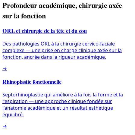
Profondeur académique, chirurgie axée
sur la fonction
ORL et chirurgie de la tête et du cou
Des pathologies ORL à la chirurgie cervico-faciale
complexe — une prise en charge clinique axée sur la
fonction, ancrée dans la rigueur académique.
→
Rhinoplastie fonctionnelle
Septorhinoplastie qui améliore à la fois la forme et la
respiration — une approche clinique fondée sur
l'anatomie académique et un résultat esthétique
équilibré.
→