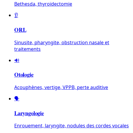
Bethesda, thyroïdectomie
👂
ORL
Sinusite, pharyngite, obstruction nasale et
traitements
🔊
Otologie
Acouphènes, vertige, VPPB, perte auditive
🗣️
Laryngologie
Enrouement, laryngite, nodules des cordes vocales