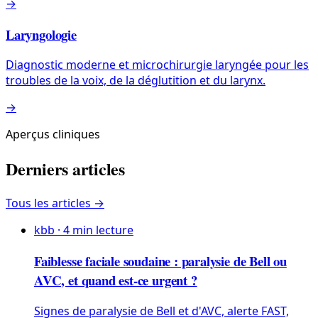
→
Laryngologie
Diagnostic moderne et microchirurgie laryngée pour les
troubles de la voix, de la déglutition et du larynx.
→
Aperçus cliniques
Derniers articles
Tous les articles →
kbb
·
4
min lecture
Faiblesse faciale soudaine : paralysie de Bell ou
AVC, et quand est-ce urgent ?
Signes de paralysie de Bell et d'AVC, alerte FAST,