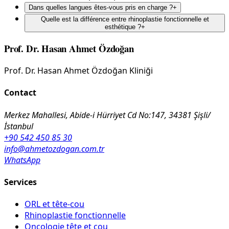
Dans quelles langues êtes-vous pris en charge ?
+
Quelle est la différence entre rhinoplastie fonctionnelle et
esthétique ?
+
Prof. Dr. Hasan Ahmet Özdoğan
Prof. Dr. Hasan Ahmet Özdoğan Kliniği
Contact
Merkez Mahallesi, Abide-i Hürriyet Cd No:147, 34381 Şişli/
İstanbul
+90 542 450 85 30
info@ahmetozdogan.com.tr
WhatsApp
Services
ORL et tête-cou
Rhinoplastie fonctionnelle
Oncologie tête et cou