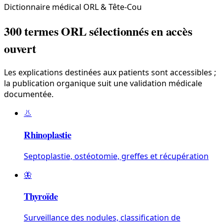
Dictionnaire médical ORL & Tête-Cou
300 termes ORL sélectionnés en accès
ouvert
Les explications destinées aux patients sont accessibles ;
la publication organique suit une validation médicale
documentée.
👃
Rhinoplastie
Septoplastie, ostéotomie, greffes et récupération
🦋
Thyroïde
Surveillance des nodules, classification de