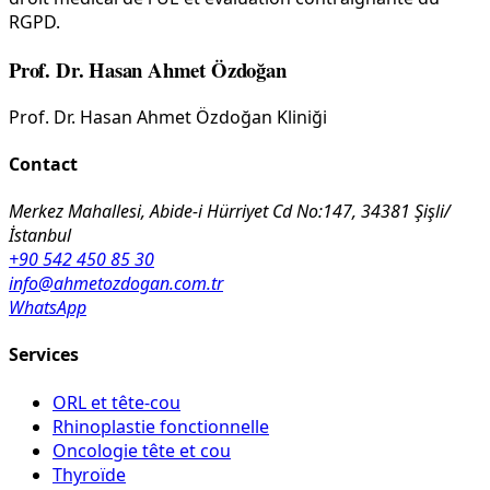
RGPD.
Prof. Dr. Hasan Ahmet Özdoğan
Prof. Dr. Hasan Ahmet Özdoğan Kliniği
Contact
Merkez Mahallesi, Abide-i Hürriyet Cd No:147, 34381 Şişli/
İstanbul
+90 542 450 85 30
info@ahmetozdogan.com.tr
WhatsApp
Services
ORL et tête-cou
Rhinoplastie fonctionnelle
Oncologie tête et cou
Thyroïde