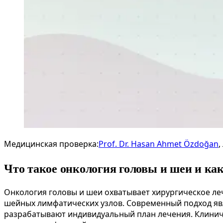
Медицинская проверка:
Prof. Dr. Hasan Ahmet Özdoğan
,
Что такое онкология головы и шеи и ка
Онкология головы и шеи охватывает хирургическое леч
шейных лимфатических узлов. Современный подход яв
разрабатывают индивидуальный план лечения. Клинич