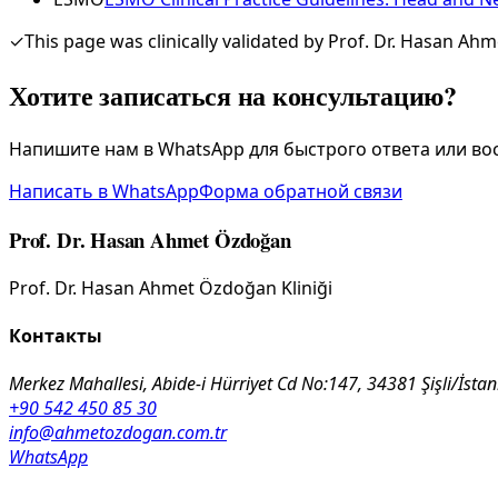
✓
This page was clinically validated by Prof. Dr. Hasan Ah
Хотите записаться на консультацию?
Напишите нам в WhatsApp для быстрого ответа или во
Написать в WhatsApp
Форма обратной связи
Prof. Dr. Hasan Ahmet Özdoğan
Prof. Dr. Hasan Ahmet Özdoğan Kliniği
Контакты
Merkez Mahallesi, Abide-i Hürriyet Cd No:147, 34381 Şişli/İsta
+90 542 450 85 30
info@ahmetozdogan.com.tr
WhatsApp