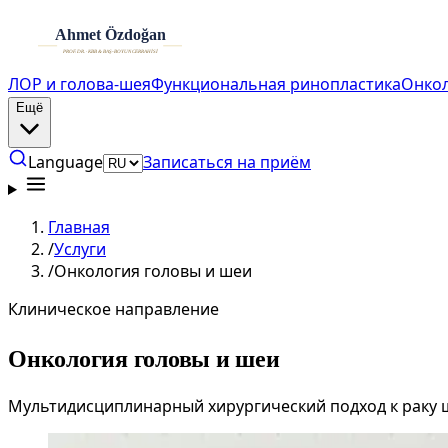
ЛОР и голова-шея
Функциональная ринопластика
Онкол
Ещё
Language
Записаться на приём
Главная
/
Услуги
/
Онкология головы и шеи
Клиническое направление
Онкология головы и шеи
Мультидисциплинарный хирургический подход к раку щ