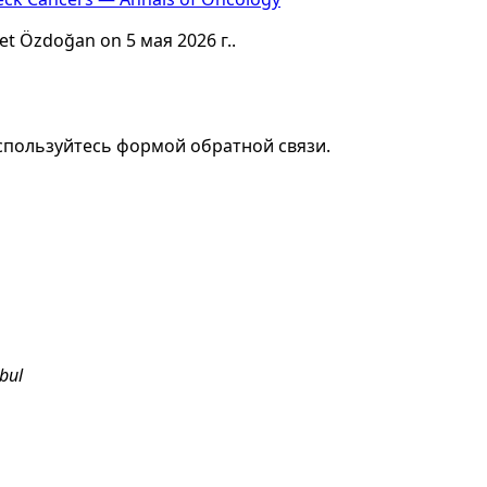
met Özdoğan on 5 мая 2026 г..
спользуйтесь формой обратной связи.
nbul