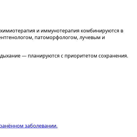
я, химиотерапия и иммунотерапия комбинируются в
рентгенологом, патоморфологом, лучевым и
, дыхание — планируются с приоритетом сохранения.
транённом заболевании.