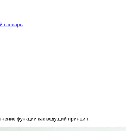
й словарь
анение функции как ведущий принцип.