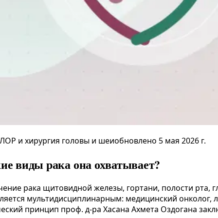
ЛОР и хирургия головы и шеи
обновлено 5 мая 2026 г.
кие виды рака она охватывает?
ение рака щитовидной железы, гортани, полости рта, г
ляется мультидисциплинарным: медицинский онколог, л
еский принцип проф. д-ра Хасана Ахмета Оздогана зак