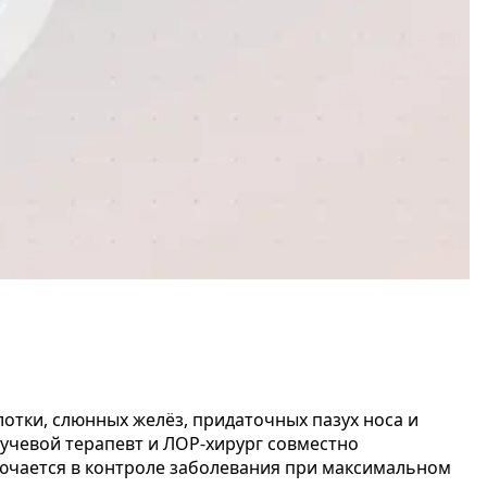
лотки, слюнных желёз, придаточных пазух носа и
учевой терапевт и ЛОР-хирург совместно
лючается в контроле заболевания при максимальном