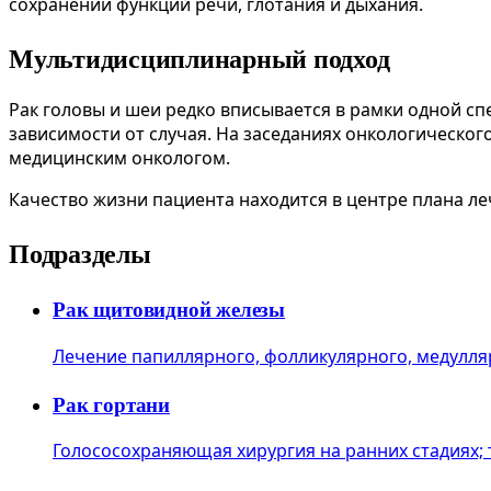
сохранении функций речи, глотания и дыхания.
Мультидисциплинарный подход
Рак головы и шеи редко вписывается в рамки одной с
зависимости от случая. На заседаниях онкологическо
медицинским онкологом.
Качество жизни пациента находится в центре плана л
Подразделы
Рак щитовидной железы
Лечение папиллярного, фолликулярного, медулля
Рак гортани
Голососохраняющая хирургия на ранних стадиях;