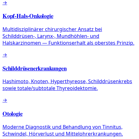
→
Kopf-Hals-Onkologie
Multidisziplinärer chirurgischer Ansatz bei
Schilddrüsen-, Larynx-, Mundhöhlen- und
Halskarzinomen — Funktionserhalt als oberstes Prinzip.
→
Schilddrüsenerkrankungen
Hashimoto, Knoten, Hyperthyreose, Schilddrüsenkrebs
sowie totale/subtotale Thyreoidektomie.
→
Otologie
Moderne Diagnostik und Behandlung von Tinnitus,
Schwindel, Hörverlust und Mittelohrerkrankungen.