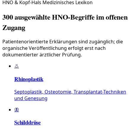
HNO & Kopf-Hals Medizinisches Lexikon
300 ausgewählte HNO-Begriffe im offenen
Zugang
Patientenorientierte Erklärungen sind zugänglich; die
organische Veröffentlichung erfolgt erst nach
dokumentierter ärztlicher Prüfung.
👃
Rhinoplastik
Septoplastik, Osteotomie, Transplantat-Techniken
und Genesung
🦋
Schilddrüse