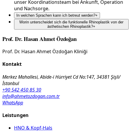
unser Koordinationsteam bei Ankunft, Operation
und Nachsorge.
In welchen Sprachen kann ich betreut werden?
+
Worin unterscheidet sich die funktionelle Rhinoplastik von der
ästhetischen Rhinoplastik?
+
Prof. Dr. Hasan Ahmet Özdoğan
Prof. Dr. Hasan Ahmet Özdoğan Kliniği
Kontakt
Merkez Mahallesi, Abide-i Hürriyet Cd No:147, 34381 Şişli/
İstanbul
+90 542 450 85 30
info@ahmetozdogan.com.tr
WhatsApp
Leistungen
HNO & Kopf-Hals