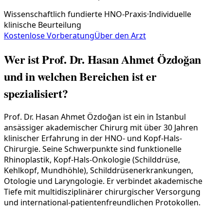
Wissenschaftlich fundierte HNO-Praxis
·
Individuelle
klinische Beurteilung
Kostenlose Vorberatung
Über den Arzt
Wer ist Prof. Dr. Hasan Ahmet Özdoğan
und in welchen Bereichen ist er
spezialisiert?
Prof. Dr. Hasan Ahmet Özdoğan ist ein in Istanbul
ansässiger akademischer Chirurg mit über 30 Jahren
klinischer Erfahrung in der HNO- und Kopf-Hals-
Chirurgie. Seine Schwerpunkte sind funktionelle
Rhinoplastik, Kopf-Hals-Onkologie (Schilddrüse,
Kehlkopf, Mundhöhle), Schilddrüsenerkrankungen,
Otologie und Laryngologie. Er verbindet akademische
Tiefe mit multidisziplinärer chirurgischer Versorgung
und international-patientenfreundlichen Protokollen.