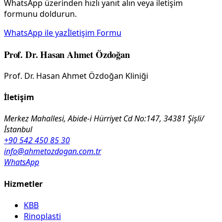
WhatsApp üzerinden hızlı yanıt alın veya iletişim
formunu doldurun.
WhatsApp ile yaz
İletişim Formu
Prof. Dr. Hasan Ahmet Özdoğan
Prof. Dr. Hasan Ahmet Özdoğan Kliniği
İletişim
Merkez Mahallesi, Abide-i Hürriyet Cd No:147, 34381 Şişli/
İstanbul
+90 542 450 85 30
info@ahmetozdogan.com.tr
WhatsApp
Hizmetler
KBB
Rinoplasti