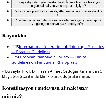
Türkiye dışından gelen hasta olarak İstanbul'da rinoplasti için
kaç gün kalmalıyım ve süreç nasıl işliyor?
+
Revizyon rinoplasti birinci ameliyattan ne kadar sonra yapılabilir?
+
Rinoplasti ameliyatından sonra ne kadar süre çalışmaya, spora
ve güneşe çıkmaya ara vermeliyim?
+
Kaynaklar
IFRS
International Federation of Rhinologic Societies
— Practice Guidelines
ERS
European Rhinologic Society — Clinical
Guidelines on Functional Rhinoplasty
✓
Bu sayfa, Prof. Dr. Hasan Ahmet Özdoğan tarafından 5
Mayıs 2026 tarihinde klinik olarak doğrulanmıştır.
Konsültasyon randevusu almak ister
misiniz?