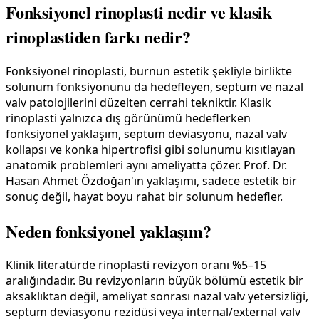
Fonksiyonel rinoplasti nedir ve klasik
rinoplastiden farkı nedir?
Fonksiyonel rinoplasti, burnun estetik şekliyle birlikte
solunum fonksiyonunu da hedefleyen, septum ve nazal
valv patolojilerini düzelten cerrahi tekniktir. Klasik
rinoplasti yalnızca dış görünümü hedeflerken
fonksiyonel yaklaşım, septum deviasyonu, nazal valv
kollapsı ve konka hipertrofisi gibi solunumu kısıtlayan
anatomik problemleri aynı ameliyatta çözer. Prof. Dr.
Hasan Ahmet Özdoğan'ın yaklaşımı, sadece estetik bir
sonuç değil, hayat boyu rahat bir solunum hedefler.
Neden fonksiyonel yaklaşım?
Klinik literatürde rinoplasti revizyon oranı %5–15
aralığındadır. Bu revizyonların büyük bölümü estetik bir
aksaklıktan değil, ameliyat sonrası nazal valv yetersizliği,
septum deviasyonu rezidüsi veya internal/external valv