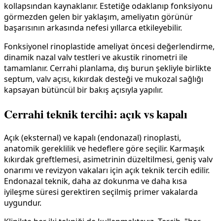
kollapsından kaynaklanır. Estetiğe odaklanıp fonksiyonu
görmezden gelen bir yaklaşım, ameliyatın görünür
başarısının arkasında nefesi yıllarca etkileyebilir.
Fonksiyonel rinoplastide ameliyat öncesi değerlendirme,
dinamik nazal valv testleri ve akustik rinometri ile
tamamlanır. Cerrahi planlama, dış burun şekliyle birlikte
septum, valv açısı, kıkırdak desteği ve mukozal sağlığı
kapsayan bütüncül bir bakış açısıyla yapılır.
Cerrahi teknik tercihi: açık vs kapalı
Açık (eksternal) ve kapalı (endonazal) rinoplasti,
anatomik gereklilik ve hedeflere göre seçilir. Karmaşık
kıkırdak greftlemesi, asimetrinin düzeltilmesi, geniş valv
onarımı ve revizyon vakaları için açık teknik tercih edilir.
Endonazal teknik, daha az dokunma ve daha kısa
iyileşme süresi gerektiren seçilmiş primer vakalarda
uygundur.