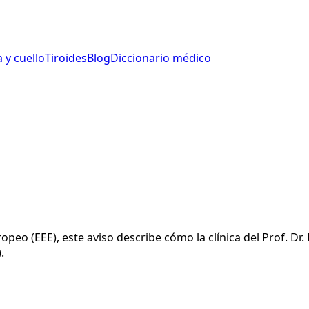
 y cuello
Tiroides
Blog
Diccionario médico
peo (EEE), este aviso describe cómo la clínica del Prof. Dr
.