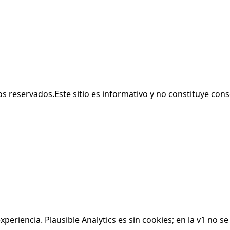
os reservados.
Este sitio es informativo y no constituye con
riencia. Plausible Analytics es sin cookies; en la v1 no s