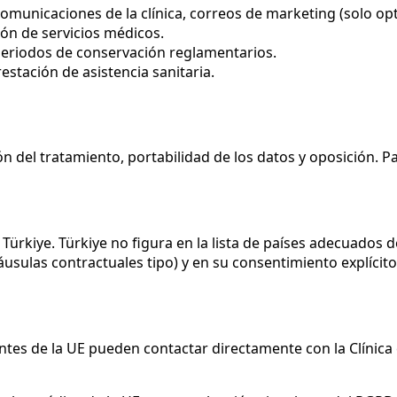
municaciones de la clínica, correos de marketing (solo opt-
ión de servicios médicos.
 periodos de conservación reglamentarios.
estación de asistencia sanitaria.
ión del tratamiento, portabilidad de los datos y oposición. 
 Türkiye. Türkiye no figura en la lista de países adecuados
sulas contractuales tipo) y en su consentimiento explícito c
ntes de la UE pueden contactar directamente con la Clínica 