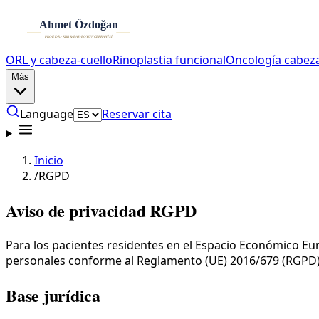
ORL y cabeza-cuello
Rinoplastia funcional
Oncología cabeza
Más
Language
Reservar cita
Inicio
/
RGPD
Aviso de privacidad RGPD
Para los pacientes residentes en el Espacio Económico Euro
personales conforme al Reglamento (UE) 2016/679 (RGPD)
Base jurídica