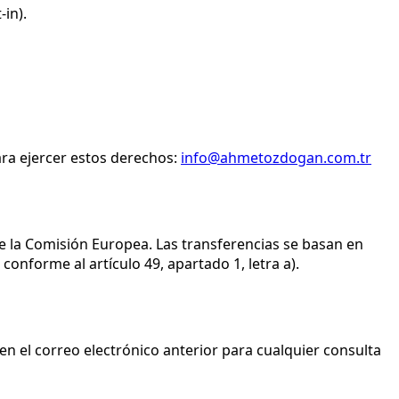
in).
Para ejercer estos derechos:
info@ahmetozdogan.com.tr
 de la Comisión Europea. Las transferencias se basan en
onforme al artículo 49, apartado 1, letra a).
en el correo electrónico anterior para cualquier consulta