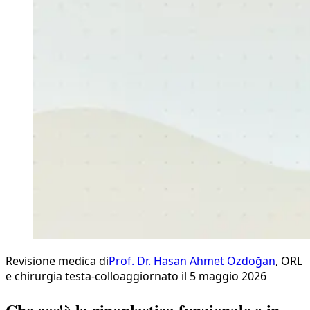
Revisione medica di
Prof. Dr. Hasan Ahmet Özdoğan
,
ORL
e chirurgia testa-collo
aggiornato il 5 maggio 2026
Che cos'è la rinoplastica funzionale e in