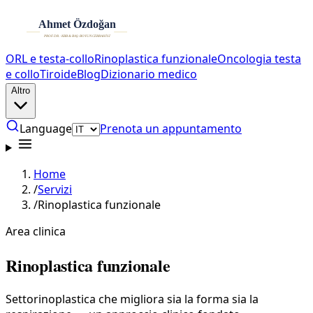
ORL e testa-collo
Rinoplastica funzionale
Oncologia testa
e collo
Tiroide
Blog
Dizionario medico
Altro
Language
Prenota un appuntamento
Home
/
Servizi
/
Rinoplastica funzionale
Area clinica
Rinoplastica funzionale
Settorinoplastica che migliora sia la forma sia la