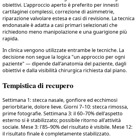
obiettivi. L'approccio aperto è preferito per innesti
cartilaginei complessi, correzione di asimmetrie,
riparazione valvolare estesa e casi di revisione. La tecnica
endonasale è adatta a casi primari selezionati che
richiedono meno manipolazione e una guarigione più
rapida.
In clinica vengono utilizzate entrambe le tecniche. La
decisione non segue la logica "un approccio per ogni
paziente" — dipende dall'anatomia del paziente, dagli
obiettivi e dalla visibilità chirurgica richiesta dal piano.
Tempistica di recupero
Settimana 1: stecca nasale, gonfiore ed ecchimosi
periorbitarie, dolore lieve. Giorni 7–10: stecca rimossa,
prime fotografie. Settimana 3: il 60–70% dell'aspetto
esterno si è stabilizzato; possibile ritorno all'attività
sociale. Mese 3: l'85–90% del risultato è visibile. Mese 12:
il risultato finale è completamente stabilizzato.