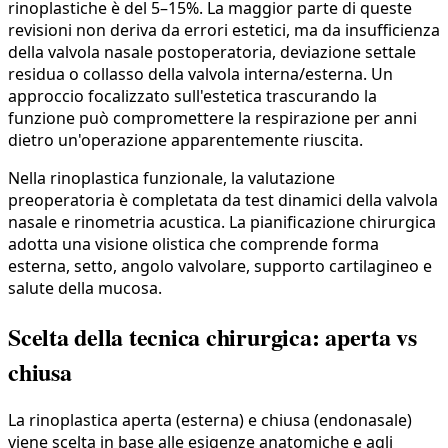
rinoplastiche è del 5–15%. La maggior parte di queste
revisioni non deriva da errori estetici, ma da insufficienza
della valvola nasale postoperatoria, deviazione settale
residua o collasso della valvola interna/esterna. Un
approccio focalizzato sull'estetica trascurando la
funzione può compromettere la respirazione per anni
dietro un'operazione apparentemente riuscita.
Nella rinoplastica funzionale, la valutazione
preoperatoria è completata da test dinamici della valvola
nasale e rinometria acustica. La pianificazione chirurgica
adotta una visione olistica che comprende forma
esterna, setto, angolo valvolare, supporto cartilagineo e
salute della mucosa.
Scelta della tecnica chirurgica: aperta vs
chiusa
La rinoplastica aperta (esterna) e chiusa (endonasale)
viene scelta in base alle esigenze anatomiche e agli