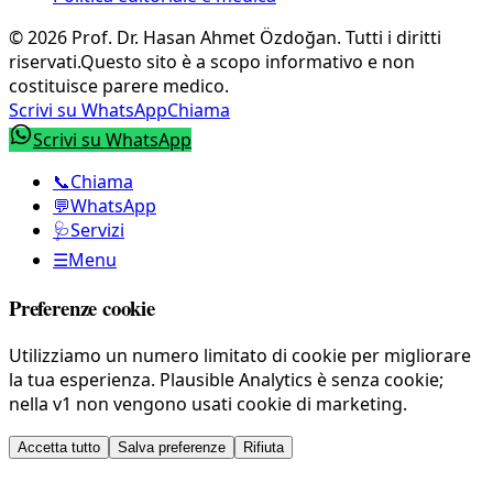
©
2026
Prof. Dr. Hasan Ahmet Özdoğan
.
Tutti i diritti
riservati.
Questo sito è a scopo informativo e non
costituisce parere medico.
Scrivi su WhatsApp
Chiama
Scrivi su WhatsApp
📞
Chiama
💬
WhatsApp
🩺
Servizi
☰
Menu
Preferenze cookie
Utilizziamo un numero limitato di cookie per migliorare
la tua esperienza. Plausible Analytics è senza cookie;
nella v1 non vengono usati cookie di marketing.
Accetta tutto
Salva preferenze
Rifiuta