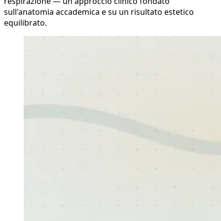
respirazione — un approccio clinico fondato
sull'anatomia accademica e su un risultato estetico
equilibrato.